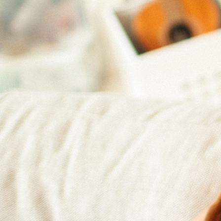
 extérieur