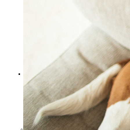
Comment ça marche ?