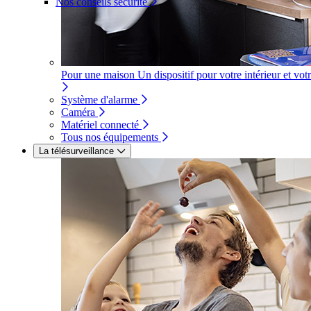
Nos conseils sécurité
Pour une maison
Un dispositif pour votre intérieur et vot
Système d'alarme
Caméra
Matériel connecté
Tous nos équipements
La télésurveillance