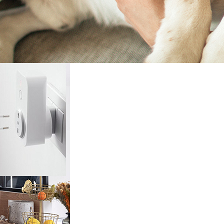
rieur