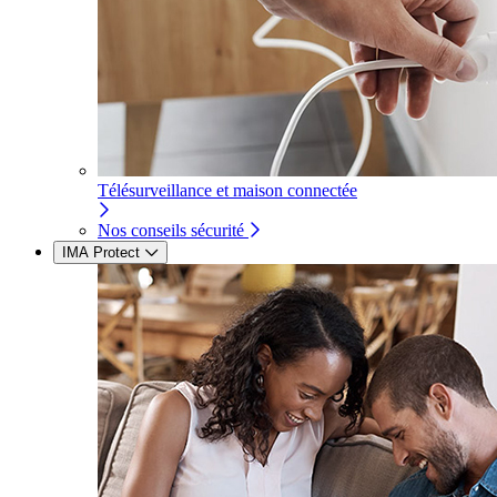
Télésurveillance et maison connectée
Nos conseils sécurité
IMA Protect