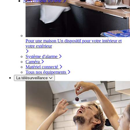
Nos conseils sécurité
Pour une maison
Un dispositif pour votre intérieur et
votre extérieur
Système d'alarme
Caméra
Matériel connecté
Tous nos équipements
La télésurveillance