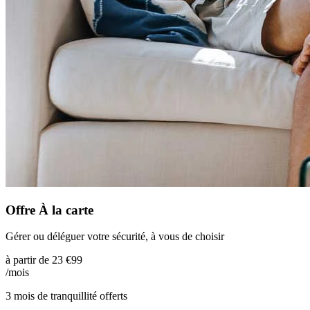
Offre À la carte
Gérer ou déléguer votre sécurité, à vous de choisir
à partir de
23
€99
/mois
3 mois de tranquillité offerts