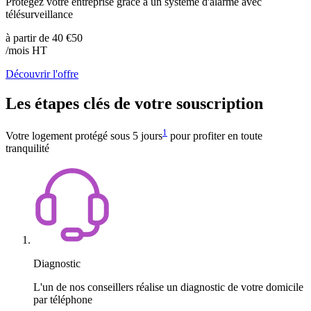
Protégez votre entreprise grâce à un système d'alarme avec
télésurveillance
à partir de
40
€50
/mois HT
Découvrir l'offre
Les étapes clés de votre souscription
1
Votre logement protégé sous 5 jours
pour profiter en toute
tranquilité
Diagnostic
L'un de nos conseillers réalise un diagnostic de votre domicile
par téléphone