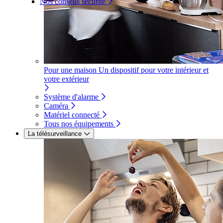
Nos conseils sécurité
Pour une maison
Un dispositif pour votre intérieur et
votre extérieur
Système d'alarme
Caméra
Matériel connecté
Tous nos équipements
La télésurveillance