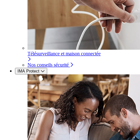
Télésurveillance et maison connectée
Nos conseils sécurité
IMA Protect