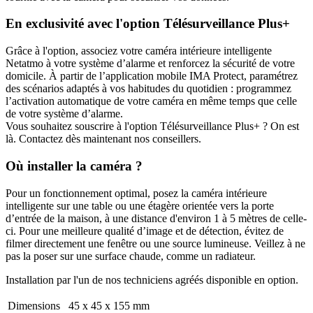
En exclusivité avec l'option Télésurveillance Plus+
Grâce à l'option, associez votre caméra intérieure intelligente
Netatmo à votre système d’alarme et renforcez la sécurité de votre
domicile. À partir de l’application mobile IMA Protect, paramétrez
des scénarios adaptés à vos habitudes du quotidien : programmez
l’activation automatique de votre caméra en même temps que celle
de votre système d’alarme.
Vous souhaitez souscrire à l'option Télésurveillance Plus+ ? On est
là. Contactez dès maintenant nos conseillers.
Où installer la caméra ?
Pour un fonctionnement optimal, posez la caméra intérieure
intelligente sur une table ou une étagère orientée vers la porte
d’entrée de la maison, à une distance d'environ 1 à 5 mètres de celle-
ci. Pour une meilleure qualité d’image et de détection, évitez de
filmer directement une fenêtre ou une source lumineuse. Veillez à ne
pas la poser sur une surface chaude, comme un radiateur.
Installation par l'un de nos techniciens agréés disponible en option.
Dimensions
45 x 45 x 155 mm