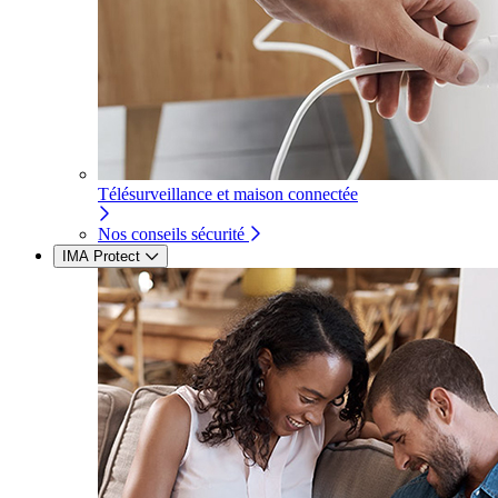
Télésurveillance et maison connectée
Nos conseils sécurité
IMA Protect