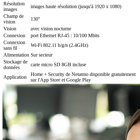
Résolution
images haute résolution (jusqu'à 1920 x 1080)
images
Champ de
130°
vision
Vision
avec vision nocturne
Connexion
port Ethernet RJ-45 : 10/100 Mbits
Connexion
Wi-Fi 802.11 b/g/n (2.4GHz)
sans fil
Alimentation
Sur secteur
Stockage de
carte micro SD 8GB incluse
données
Home + Security de Netatmo disponible gratuitement
Application
sur l'App Store et Google Play