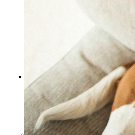
Comment ça marche ?