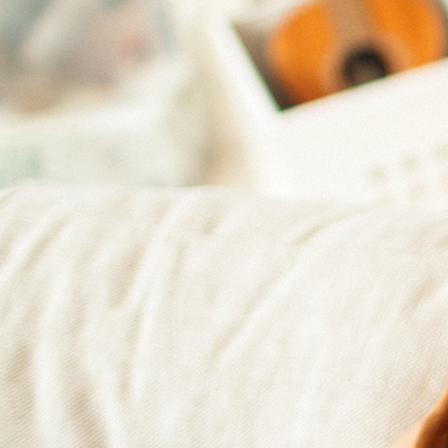
 extérieur