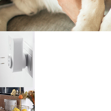
rieur