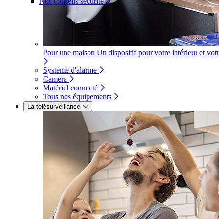
Nos conseils sécurité
Pour une maison
Un dispositif pour votre intérieur et vot
Système d'alarme
Caméra
Matériel connecté
Tous nos équipements
La télésurveillance