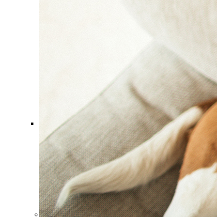
Comment ça marche ?