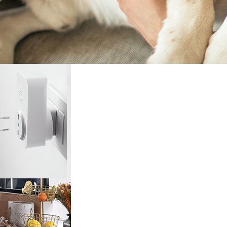
rieur