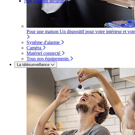
Nos conseils sécurité
Pour une maison
Un dispositif pour votre intérieur et vot
Système d'alarme
Caméra
Matériel connecté
Tous nos équipements
La télésurveillance