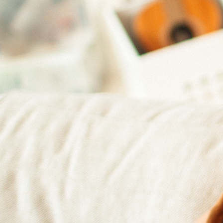
 extérieur