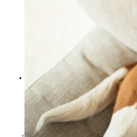
Comment ça marche ?