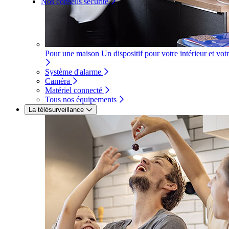
Nos conseils sécurité
Pour une maison
Un dispositif pour votre intérieur et vot
Système d'alarme
Caméra
Matériel connecté
Tous nos équipements
La télésurveillance