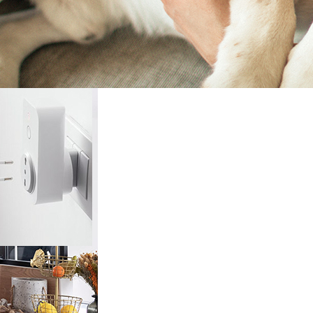
rieur