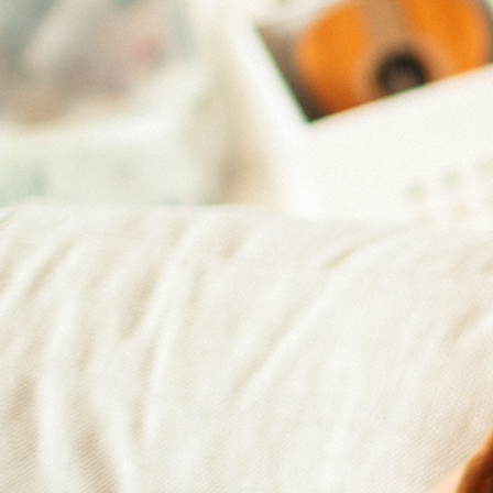
 extérieur