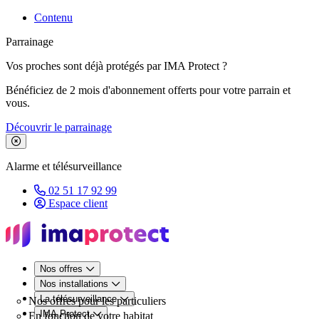
Contenu
Parrainage
Vos proches sont déjà protégés par IMA Protect ?
Bénéficiez de 2 mois d'abonnement offerts pour votre parrain et
vous.
Découvrir le parrainage
Fermer le bandeau de promotion
Alarme et télésurveillance
02 51 17 92 99
Espace client
Nos offres
Nos installations
La télésurveillance
Nos offres pour les particuliers
IMA Protect
En fonction de votre habitat