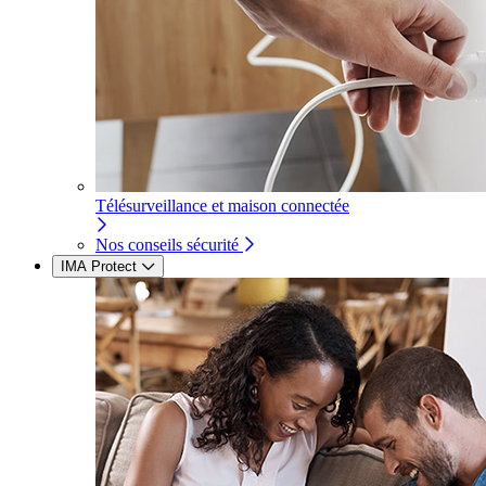
Télésurveillance et maison connectée
Nos conseils sécurité
IMA Protect