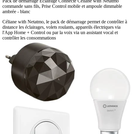
Pack de démarrage Eclairage Connecté Céliane with Netatmo
commande sans fils, Prise Control mobile et ampoule dimmable
ambrée - blanc
Céliane with Netatmo, le pack de démarrage permet de contrôler à
distance les éclairages, volets roulants, appareils électriques via
l'App Home + Control ou par la voix via un assistant vocal et
contrôler les consommations