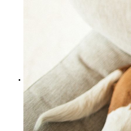
Comment ça marche ?