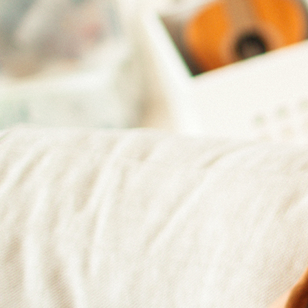
 extérieur