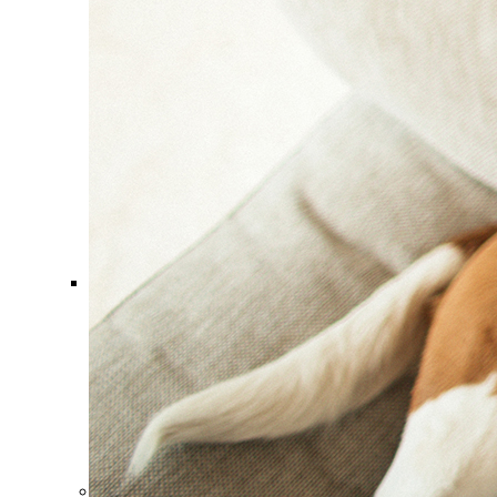
Comment ça marche ?