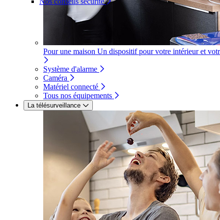
Nos conseils sécurité
Pour une maison
Un dispositif pour votre intérieur et vot
Système d'alarme
Caméra
Matériel connecté
Tous nos équipements
La télésurveillance