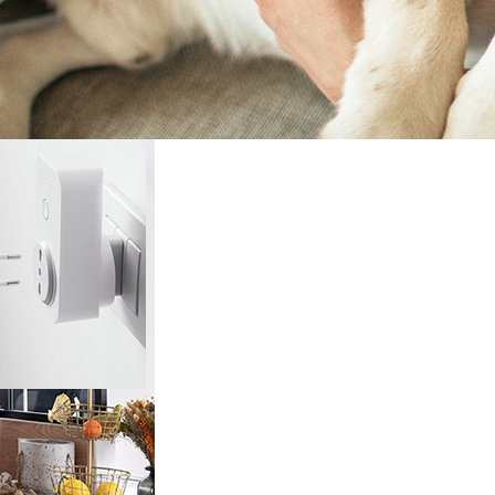
rieur