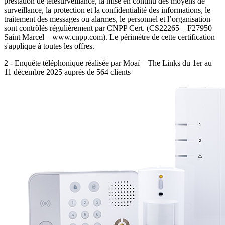
prestation de télésurveillance, la mise en continu des moyens de
surveillance, la protection et la confidentialité des informations, le
traitement des messages ou alarmes, le personnel et l’organisation
sont contrôlés régulièrement par CNPP Cert. (CS22265 – F27950
Saint Marcel – www.cnpp.com). Le périmètre de cette certification
s'applique à toutes les offres.
2 - Enquête téléphonique réalisée par Moaï – The Links du 1er au
11 décembre 2025 auprès de 564 clients