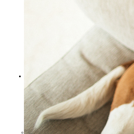
Comment ça marche ?