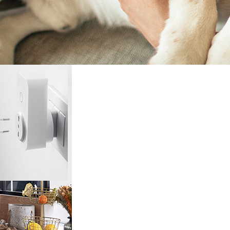
rieur