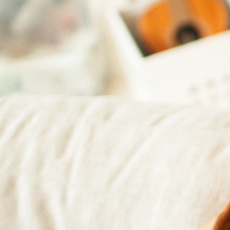
 extérieur