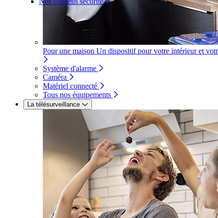
Nos conseils sécurité
Pour une maison
Un dispositif pour votre intérieur et vot
Système d'alarme
Caméra
Matériel connecté
Tous nos équipements
La télésurveillance