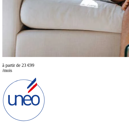
à partir de
23
€99
/mois