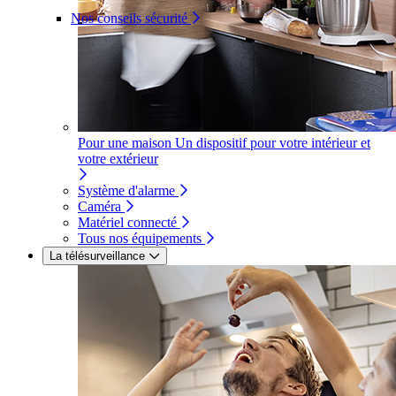
Nos conseils sécurité
Pour une maison
Un dispositif pour votre intérieur et
votre extérieur
Système d'alarme
Caméra
Matériel connecté
Tous nos équipements
La télésurveillance