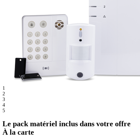
1
2
3
4
5
Le pack matériel inclus dans votre offre
À la carte