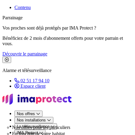
Contenu
Parrainage
Vos proches sont déjà protégés par IMA Protect ?
Bénéficiez de 2 mois d'abonnement offerts pour votre parrain et
vous.
Découvrir le parrainage
Fermer le bandeau de promotion
Alarme et télésurveillance
02 51 17 94 10
Espace client
Nos offres
Nos installations
La télésurveillance
Nos offres pour les particuliers
IMA Protect
En fonction de votre habitat