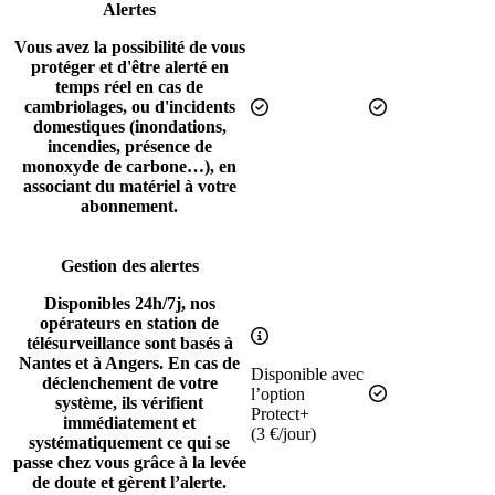
Alertes
Vous avez la possibilité de vous
protéger et d'être alerté en
temps réel en cas de
cambriolages, ou d'incidents
Inclus
Inclus
domestiques (inondations,
incendies, présence de
monoxyde de carbone…), en
associant du matériel à votre
abonnement.
Gestion des alertes
Disponibles 24h/7j, nos
opérateurs en station de
Inclus sous-condition
télésurveillance sont basés à
Nantes et à Angers. En cas de
Disponible avec
déclenchement de votre
Inclus
l’option
système, ils vérifient
Protect+
immédiatement et
(3 €/jour)
systématiquement ce qui se
passe chez vous grâce à la levée
de doute et gèrent l’alerte.