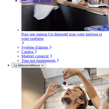
Nos conseils sécurité
Pour une maison
Un dispositif pour votre intérieur et
votre extérieur
Système d'alarme
Caméra
Matériel connecté
Tous nos équipements
La télésurveillance