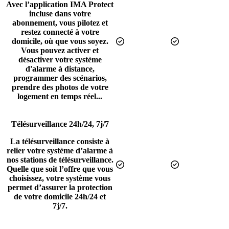
Avec l’application IMA Protect
incluse dans votre
abonnement, vous pilotez et
restez connecté à votre
domicile, où que vous soyez.
Inclus
Inclus
Vous pouvez activer et
désactiver votre système
d'alarme à distance,
programmer des scénarios,
prendre des photos de votre
logement en temps réel...
Télésurveillance 24h/24, 7j/7
La télésurveillance consiste à
relier votre système d’alarme à
nos stations de télésurveillance.
Inclus
Inclus
Quelle que soit l’offre que vous
choisissez, votre système vous
permet d’assurer la protection
de votre domicile 24h/24 et
7j/7.