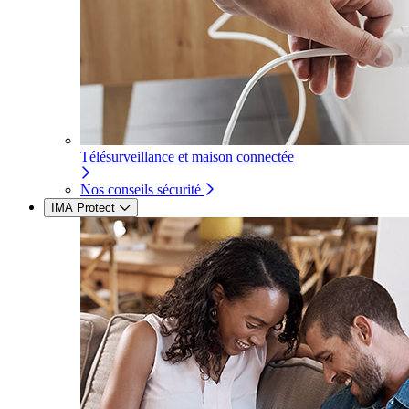
Télésurveillance et maison connectée
Nos conseils sécurité
IMA Protect