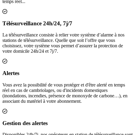
temps réel...
Inclus
Télésurveillance 24h/24, 7j/7
La télésurveillance consiste à relier votre système d’alarme à nos
stations de télésurveillance. Quelle que soit l’offre que vous
choisissez, votre système vous permet d’assurer la protection de
votre domicile 24h/24 et 7j/7.
Inclus
Alertes
Vous avez la possibilité de vous protéger et d'être alerté en temps
réel en cas de cambriolages, ou d'incidents domestiques
(inondations, incendies, présence de monoxyde de carbone…), en
associant du matériel à votre abonnement.
Inclus
Gestion des alertes
Disponibles 24h/7j, nos opérateurs en station de télésurveillance sont