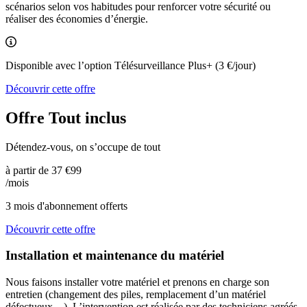
scénarios selon vos habitudes pour renforcer votre sécurité ou
réaliser des économies d’énergie.
Inclus sous-condition
Disponible avec l’option Télésurveillance Plus+ (3 €/jour)
Découvrir cette offre
Offre Tout inclus
Détendez-vous, on s’occupe de tout
à partir de
37
€99
/mois
3 mois d'abonnement offerts
Découvrir cette offre
Installation et maintenance du matériel
Nous faisons installer votre matériel et prenons en charge son
entretien (changement des piles, remplacement d’un matériel
défectueux…). L’intervention est réalisée par des techniciens agréés,