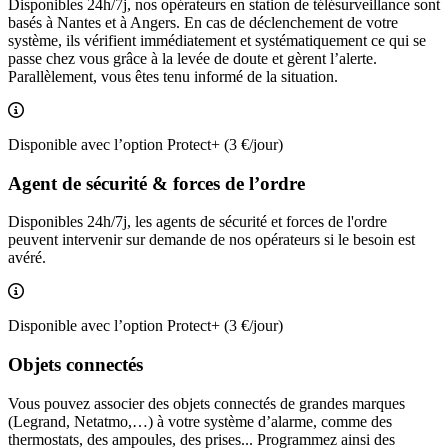
Disponibles 24h/7j, nos opérateurs en station de télésurveillance sont
basés à Nantes et à Angers. En cas de déclenchement de votre
système, ils vérifient immédiatement et systématiquement ce qui se
passe chez vous grâce à la levée de doute et gèrent l’alerte.
Parallèlement, vous êtes tenu informé de la situation.
Inclus sous-condition
Disponible avec l’option Protect+ (3 €/jour)
Agent de sécurité & forces de l’ordre
Disponibles 24h/7j, les agents de sécurité et forces de l'ordre
peuvent intervenir sur demande de nos opérateurs si le besoin est
avéré.
Inclus sous-condition
Disponible avec l’option Protect+ (3 €/jour)
Objets connectés
Vous pouvez associer des objets connectés de grandes marques
(Legrand, Netatmo,…) à votre système d’alarme, comme des
thermostats, des ampoules, des prises... Programmez ainsi des