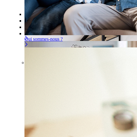
Offre À la carte
Gérer ou déléguer votre sécurité, à vous d
Pour un appartement
Une installation adaptée à votre intér
Les problèmes couverts
Qui sommes-nous ?
Offre À la carte
Gérer ou déléguer votre sécurité, à
vous de choisir