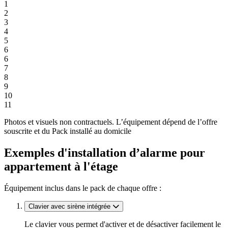
1
2
3
4
5
6
6
7
8
9
10
11
Photos et visuels non contractuels. L’équipement dépend de l’offre
souscrite et du Pack installé au domicile
Exemples d'installation d’alarme pour
appartement à l'étage
Équipement inclus dans le pack de chaque offre :
Clavier avec sirène intégrée
Le clavier vous permet d'activer et de désactiver facilement le