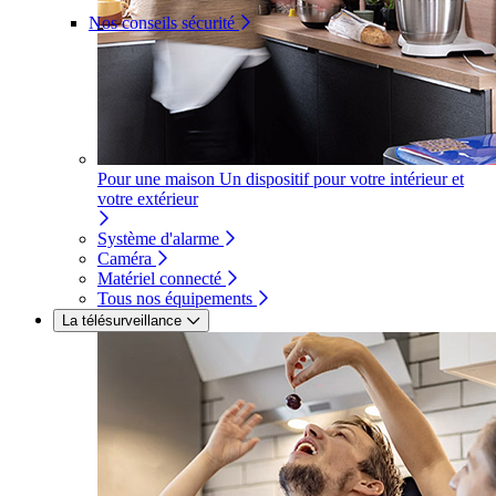
Nos conseils sécurité
Pour une maison
Un dispositif pour votre intérieur et
votre extérieur
Système d'alarme
Caméra
Matériel connecté
Tous nos équipements
La télésurveillance