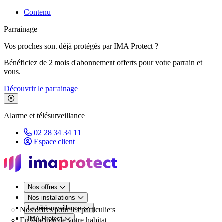
Contenu
Parrainage
Vos proches sont déjà protégés par IMA Protect ?
Bénéficiez de 2 mois d'abonnement offerts pour votre parrain et
vous.
Découvrir le parrainage
Fermer le bandeau de promotion
Alarme et télésurveillance
02 28 34 34 11
Espace client
Nos offres
Nos installations
La télésurveillance
Nos offres pour les particuliers
IMA Protect
En fonction de votre habitat