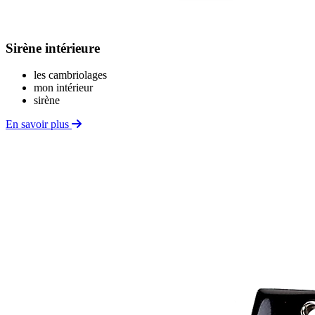
Sirène intérieure
les cambriolages
mon intérieur
sirène
En savoir plus