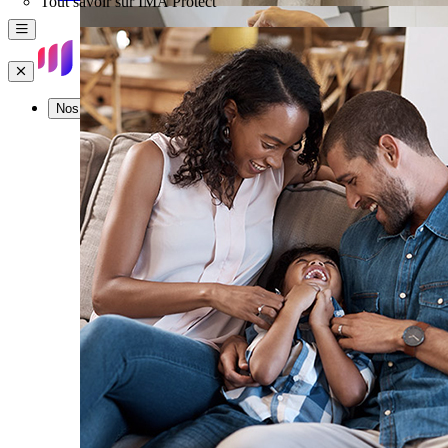
Tout savoir sur IMA Protect
Menu
Fermer
Nos offres