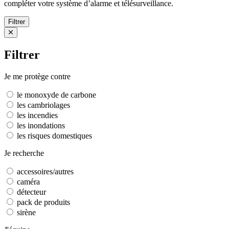
compléter votre système d’alarme et télésurveillance.
Filtrer
Fermer
Filtrer
Je me protège contre
le monoxyde de carbone
les cambriolages
les incendies
les inondations
les risques domestiques
Je recherche
accessoires/autres
caméra
détecteur
pack de produits
sirène