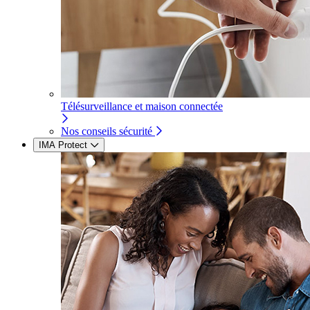
Télésurveillance et maison connectée
Nos conseils sécurité
IMA Protect