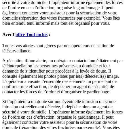
sécurité à votre domicile. L’opérateur informe également les forces
de l’ordre en cas d’effraction, organise le gardiennage. Il peut
également contacter votre assisteur pour la sécurisation de votre
domicile (réparation des vitres fracturées par exemple). Vous êtes
bien entendu tenu informé mais tout est organisé pour vous.
Avec l’
offre Tout inclus
:
Toutes vos alertes sont gérées par nos opérateurs en station de
télésurveillance.
À réception d’une alerte, un opérateur contacte immédiatement par
téléinterpellation les personnes présentes au domicile et leur
demande de s’identifier pour procéder à la levée de doute. Il
consulte également les photos prises par le(s) détecteur(s) image.
L’opérateur a ensuite l’ensemble des éléments lui permettant de
confirmer une effraction, de dépêcher un agent de sécurité, de
contacter les forces de l’ordre et d’organiser le gardiennage.
Si l’opérateur a un doute sur une éventuelle intrusion ou si une
intrusion est réellement détectée, il dépêche alors un agent de
sécurité à votre domicile. L’opérateur informe également les forces
de l’ordre en cas d’effraction, organise le gardiennage. Il peut
également contacter votre assisteur pour la sécurisation de votre
domicile (réparation des vitres fracturées par exemple). Vous êtes