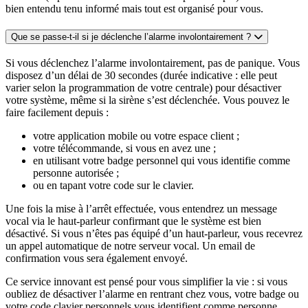
bien entendu tenu informé mais tout est organisé pour vous.
Que se passe-t-il si je déclenche l’alarme involontairement ?
Si vous déclenchez l’alarme involontairement, pas de panique. Vous
disposez d’un délai de 30 secondes (durée indicative : elle peut
varier selon la programmation de votre centrale) pour désactiver
votre système, même si la sirène s’est déclenchée. Vous pouvez le
faire facilement depuis :
votre application mobile ou votre espace client ;
votre télécommande, si vous en avez une ;
en utilisant votre badge personnel qui vous identifie comme
personne autorisée ;
ou en tapant votre code sur le clavier.
Une fois la mise à l’arrêt effectuée, vous entendrez un message
vocal via le haut-parleur confirmant que le système est bien
désactivé. Si vous n’êtes pas équipé d’un haut-parleur, vous recevrez
un appel automatique de notre serveur vocal. Un email de
confirmation vous sera également envoyé.
Ce service innovant est pensé pour vous simplifier la vie : si vous
oubliez de désactiver l’alarme en rentrant chez vous, votre badge ou
votre code clavier personnels vous identifient comme personne