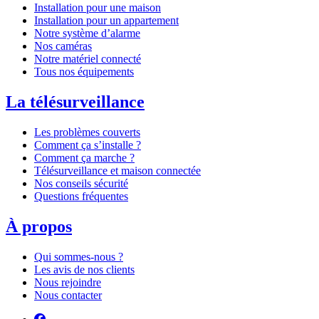
Installation pour une maison
Installation pour un appartement
Notre système d’alarme
Nos caméras
Notre matériel connecté
Tous nos équipements
La télésurveillance
Les problèmes couverts
Comment ça s’installe ?
Comment ça marche ?
Télésurveillance et maison connectée
Nos conseils sécurité
Questions fréquentes
À propos
Qui sommes-nous ?
Les avis de nos clients
Nous rejoindre
Nous contacter
Suivez-nous sur Facebook