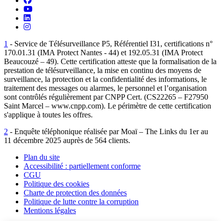
Retrouvez-nous sur YouTube
Suivez-nous sur LinkedIn
Suivez-nous sur Instagram
1
- Service de Télésurveillance P5, Référentiel I31, certifications n°
170.01.31 (IMA Protect Nantes - 44) et 192.05.31 (IMA Protect
Beaucouzé – 49). Cette certification atteste que la formalisation de la
prestation de télésurveillance, la mise en continu des moyens de
surveillance, la protection et la confidentialité des informations, le
traitement des messages ou alarmes, le personnel et l’organisation
sont contrôlés régulièrement par CNPP Cert. (CS22265 – F27950
Saint Marcel – www.cnpp.com). Le périmètre de cette certification
s'applique à toutes les offres.
2
- Enquête téléphonique réalisée par Moaï – The Links du 1er au
11 décembre 2025 auprès de 564 clients.
Plan du site
Accessibilité : partiellement conforme
CGU
Politique des cookies
Charte de protection des données
Politique de lutte contre la corruption
Mentions légales