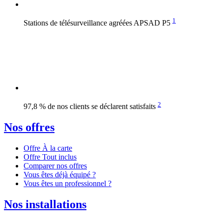
1
Stations de télésurveillance agréées APSAD P5
2
97,8 % de nos clients se déclarent satisfaits
Nos offres
Offre À la carte
Offre Tout inclus
Comparer nos offres
Vous êtes déjà équipé ?
Vous êtes un professionnel ?
Nos installations