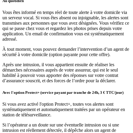
Au quotidien
Vous êtes informé en temps réel de toute alerte à votre domicile via
un serveur vocal. Si vous êtes absent ou injoignable, les alertes sont
transmises aux personnes que vous avez désignées. Vous vérifiez ce
qui se passe chez vous et regardez les photos prises depuis votre
application. Un email de confirmation vous est systématiquement
adressé.
À tout moment, vous pouvez demander l’intervention d’un agent de
sécurité à votre domicile (option payante pour cette offre).
Après une intrusion, il vous appartient ensuite de réaliser les
démarches nécessaires auprès de votre assureur, qui est le seul
habilité à pouvoir vous apporter des réponses sur votre contrat
d’assurance souscrit, et des forces de l’ordre pour la déclarer.
Avec l'option Protect+ (service payant par tranche de 24h, 3 € TTC/jour)
Si vous avez activé l'option Protect+, toutes vos alertes sont
systématiquement et automatiquement traitées par un opérateur en
station de télésurveillance.
Si l’opérateur a un doute sur une éventuelle intrusion ou si une
intrusion est réellement détectée, il dépêche alors un agent de