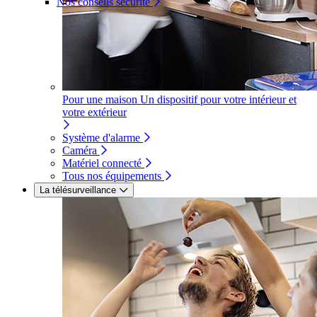
Nos conseils sécurité
Pour une maison
Un dispositif pour votre intérieur et
votre extérieur
Système d'alarme
Caméra
Matériel connecté
Tous nos équipements
La télésurveillance