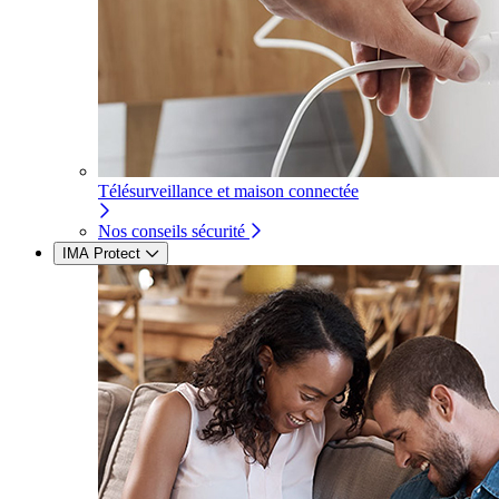
Télésurveillance et maison connectée
Nos conseils sécurité
IMA Protect