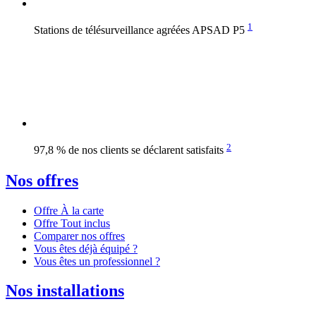
1
Stations de télésurveillance agréées APSAD P5
2
97,8 % de nos clients se déclarent satisfaits
Nos offres
Offre À la carte
Offre Tout inclus
Comparer nos offres
Vous êtes déjà équipé ?
Vous êtes un professionnel ?
Nos installations