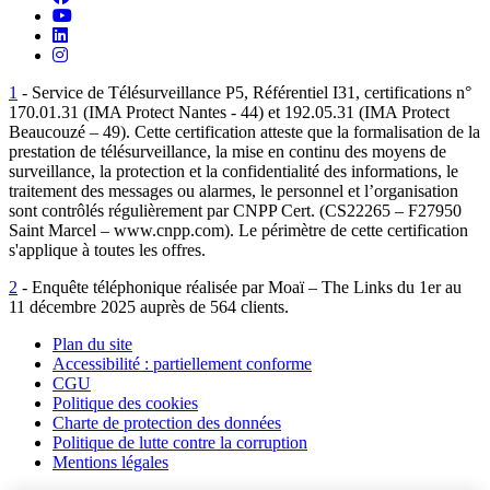
Retrouvez-nous sur YouTube
Suivez-nous sur LinkedIn
Suivez-nous sur Instagram
1
- Service de Télésurveillance P5, Référentiel I31, certifications n°
170.01.31 (IMA Protect Nantes - 44) et 192.05.31 (IMA Protect
Beaucouzé – 49). Cette certification atteste que la formalisation de la
prestation de télésurveillance, la mise en continu des moyens de
surveillance, la protection et la confidentialité des informations, le
traitement des messages ou alarmes, le personnel et l’organisation
sont contrôlés régulièrement par CNPP Cert. (CS22265 – F27950
Saint Marcel – www.cnpp.com). Le périmètre de cette certification
s'applique à toutes les offres.
2
- Enquête téléphonique réalisée par Moaï – The Links du 1er au
11 décembre 2025 auprès de 564 clients.
Plan du site
Accessibilité : partiellement conforme
CGU
Politique des cookies
Charte de protection des données
Politique de lutte contre la corruption
Mentions légales