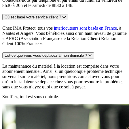
Contactez-nous par téléphone et par email du lundi au vendredi de
8h30 à 20h et le samedi de 8h30 à 14h.
Où est basé votre service client ?
Chez IMA Protect, tous vos
interlocuteurs sont basés en France
, à
Nantes et Angers. Vous bénéficiez ainsi d’un haut niveau de garantie
« AFRC (Association Française de la Relation Client) Relation
Client 100% France ».
Est-ce que vous vous déplacez à mon domicile ?
La maintenance du matériel à la location est comprise dans votre
abonnement mensuel. Ainsi, si un quelconque problème technique
survenait sur le matériel, nous prendrions contact avec vous pour
qu’un installateur se déplace chez vous pour résoudre le problème,
sans que vous n’ayez quoi que ce soit à payer.
Soufflez, tout est sous contrôle.