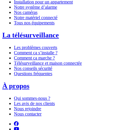
Installation pour un appartement
Notre système d’alarme
Nos caméras
Notre matériel connecté
Tous nos équipements
La télésurveillance
Les problèmes couverts
Comment ça s’installe ?
Comment ça marche ?
Télésurveillance et maison connectée
Nos conseils sécurité
Questions fréquentes
À propos
Qui sommes-nous ?
Les avis de nos clients
Nous rejoindre
Nous contacter
Suivez-nous sur Facebook
Retrouvez-nous sur YouTube