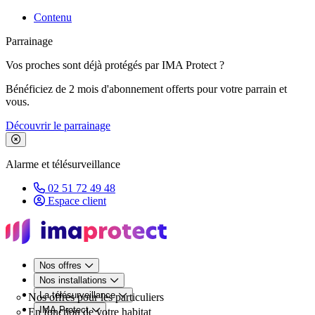
Contenu
Parrainage
Vos proches sont déjà protégés par IMA Protect ?
Bénéficiez de 2 mois d'abonnement offerts pour votre parrain et
vous.
Découvrir le parrainage
Fermer le bandeau de promotion
Alarme et télésurveillance
02 51 72 49 48
Espace client
Nos offres
Nos installations
La télésurveillance
Nos offres pour les particuliers
IMA Protect
En fonction de votre habitat