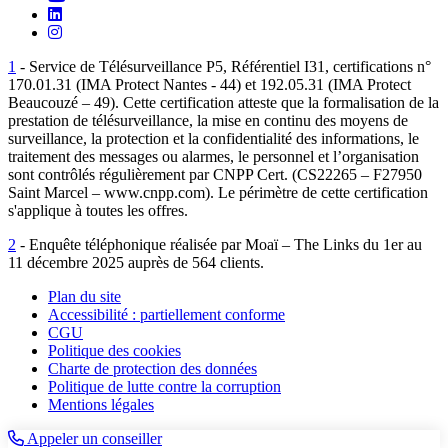
Suivez-nous sur LinkedIn
Suivez-nous sur Instagram
1
- Service de Télésurveillance P5, Référentiel I31, certifications n°
170.01.31 (IMA Protect Nantes - 44) et 192.05.31 (IMA Protect
Beaucouzé – 49). Cette certification atteste que la formalisation de la
prestation de télésurveillance, la mise en continu des moyens de
surveillance, la protection et la confidentialité des informations, le
traitement des messages ou alarmes, le personnel et l’organisation
sont contrôlés régulièrement par CNPP Cert. (CS22265 – F27950
Saint Marcel – www.cnpp.com). Le périmètre de cette certification
s'applique à toutes les offres.
2
- Enquête téléphonique réalisée par Moaï – The Links du 1er au
11 décembre 2025 auprès de 564 clients.
Plan du site
Accessibilité : partiellement conforme
CGU
Politique des cookies
Charte de protection des données
Politique de lutte contre la corruption
Mentions légales
Appeler un conseiller