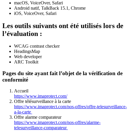
macOS, VoiceOver, Safari
Android natif, TalkBack 15.1, Chrome
iOS, VoiceOver, Safari
Les outils suivants ont été utilisés lors de
l’évaluation :
WCAG contrast checker
HeadingsMap
Web developer
ARC Toolkit
Pages du site ayant fait l’objet de la vérification de
conformité
Accueil
https://www.imaprotect.com/
Offre télésurveillance à la carte
https://www.imaprotect.com/nos-offres/offre-telesurveillance-
a-la-carte
Offre alarme comparateur
https://www.imaprotect.com/nos-offres/alarme-
telesurveillance-comparateur