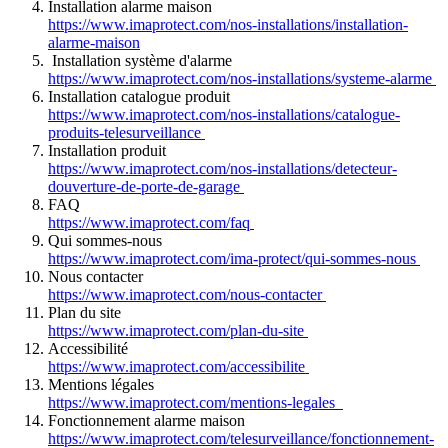
Installation alarme maison
https://www.imaprotect.com/nos-installations/installation-
alarme-maison
Installation système d'alarme
https://www.imaprotect.com/nos-installations/systeme-alarme
Installation catalogue produit
https://www.imaprotect.com/nos-installations/catalogue-
produits-telesurveillance
Installation produit
https://www.imaprotect.com/nos-installations/detecteur-
douverture-de-porte-de-garage
FAQ
https://www.imaprotect.com/faq
Qui sommes-nous
https://www.imaprotect.com/ima-protect/qui-sommes-nous
Nous contacter
https://www.imaprotect.com/nous-contacter
Plan du site
https://www.imaprotect.com/plan-du-site
Accessibilité
https://www.imaprotect.com/accessibilite
Mentions légales
https://www.imaprotect.com/mentions-legales
Fonctionnement alarme maison
https://www.imaprotect.com/telesurveillance/fonctionnement-