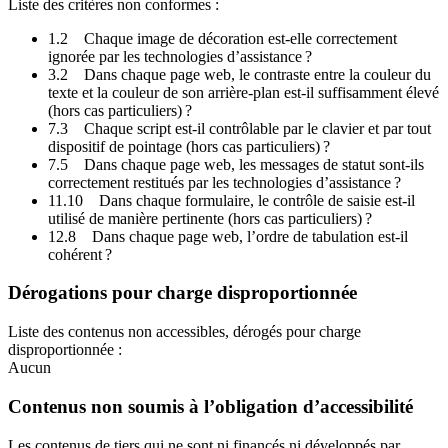
Liste des critères non conformes :
1.2 Chaque image de décoration est-elle correctement
ignorée par les technologies d’assistance ?
3.2 Dans chaque page web, le contraste entre la couleur du
texte et la couleur de son arrière-plan est-il suffisamment élevé
(hors cas particuliers) ?
7.3 Chaque script est-il contrôlable par le clavier et par tout
dispositif de pointage (hors cas particuliers) ?
7.5 Dans chaque page web, les messages de statut sont-ils
correctement restitués par les technologies d’assistance ?
11.10 Dans chaque formulaire, le contrôle de saisie est-il
utilisé de manière pertinente (hors cas particuliers) ?
12.8 Dans chaque page web, l’ordre de tabulation est-il
cohérent ?
Dérogations pour charge disproportionnée
Liste des contenus non accessibles, dérogés pour charge
disproportionnée :
Aucun
Contenus non soumis à l’obligation d’accessibilité
Les contenus de tiers qui ne sont ni financés ni développés par