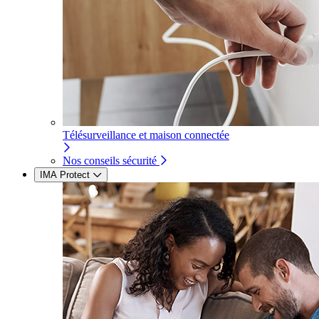
Télésurveillance et maison connectée
Nos conseils sécurité
IMA Protect